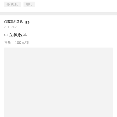
9118
3
点击重新加载
lzs
2011-9-23
中医象数学
售价：100元/本